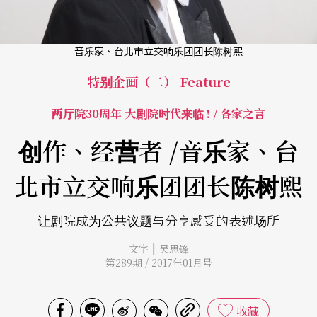
音乐家、台北市立交响乐团团长陈树熙
特别企画（二） Feature
两厅院30周年 大剧院时代来临 ! / 各家之言
创作、经营者 /音乐家、台
北市立交响乐团团长陈树熙
让剧院成为公共议题与分享感受的表述场所
|
文字
吴思锋
第289期 / 2017年01月号
收藏