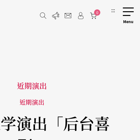
:::
0
近期演出
近期演出
大学演出「后台喜