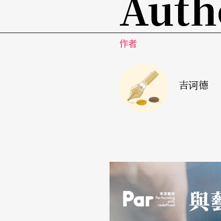
Auth
作者
吉诃德