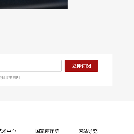
立即订阅
资料收集声明。
艺术中心
国家两厅院
网站导览