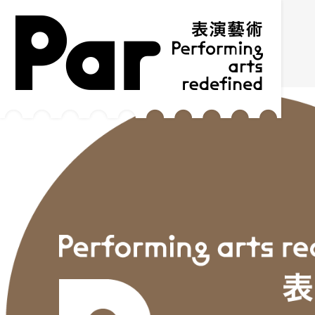
跳到主要内容区块
网站导览
:::