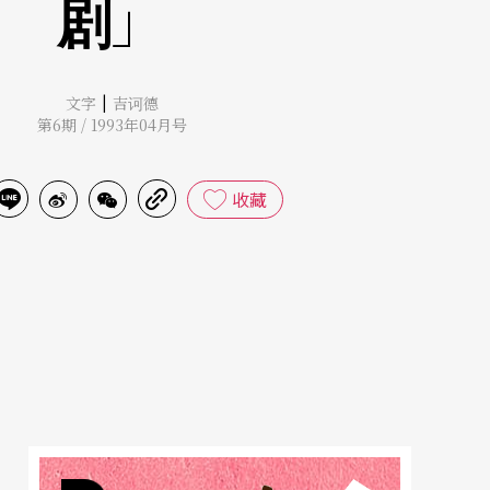
剧」
|
文字
吉诃德
第6期 / 1993年04月号
收藏