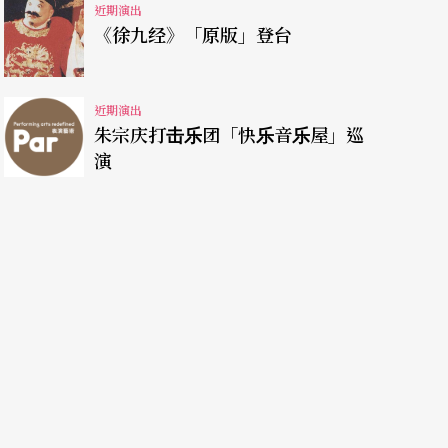
近期演出
《徐九经》「原版」登台
近期演出
朱宗庆打击乐团「快乐音乐屋」巡
演