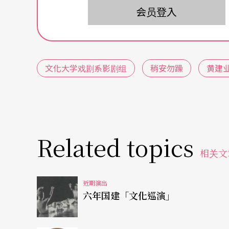
会员登入
文化大学戏剧系影剧组
稍安勿躁
黄建
Related topics
相关文
近期演出
六年国建「文化巡演」