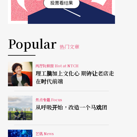
投票看结果
Popular
热门文章
两厅院橱窗 Hot at NTCH
理工脑加上文化心 期许让老店走
在时代前端
焦点专题 Focus
从呼吸开始，改造一个马戏团
艺讯 News