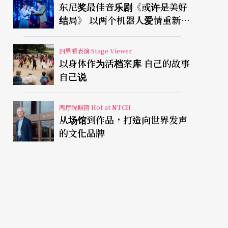
东尼奖最佳音乐剧《或许是美好
结局》 以两个机器人爱情重新凝
视有限人生
四界看表演 Stage Viewer
以身体作为活档案库 自己的故事
自己说
两厅院橱窗 Hot at NTCH
从场馆到作品，打造向世界发声
的文化品牌