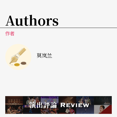
Authors
作者
莫岚兰