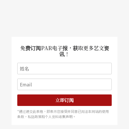
免费订阅PAR电子报，获取更多艺文资
讯！
立即订阅
*通过递交此表格，即表示您接受并同意已阅读本网站的使用
条款，私隐政策和个人资料收集声明。