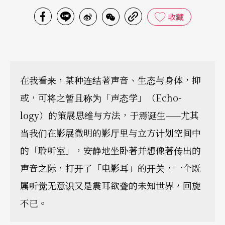
收藏
在我看来，某种连结著声音、生态与身体，抑
或，可将之暂且称为「声态学」（Echo-
logy）的策展思维与方法，于焉诞生——尤其
当我们在影展微明的影厅里与立方计划空间中
的「聆听室」，安静地坐卧著并想像著传出的
声音之际，打开了「电影耳」的开关，一个既
属听觉无意识又是震耳欲聋的未知世界，回旋
不已。