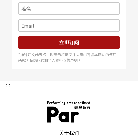
立即订阅
*通过递交此表格，即表示您接受并同意已阅读本网站的使用
条款，私隐政策和个人资料收集声明。
:::
PAR 表演艺术杂志
关于我们