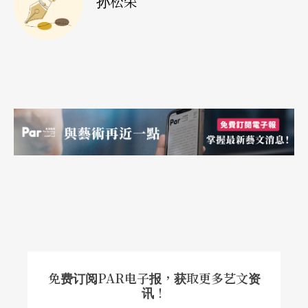
孙松荣
免费订阅PAR电子报，获取更多艺文资
讯！