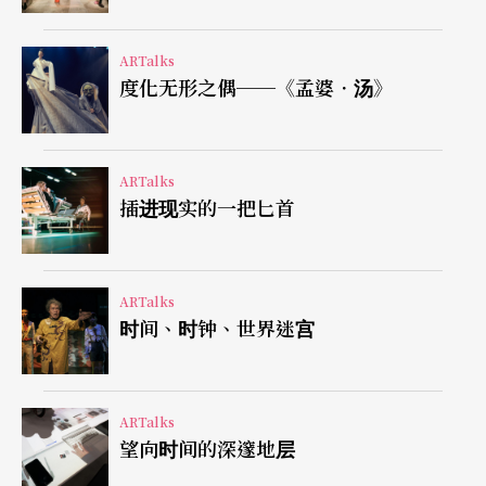
ARTalks
度化无形之偶──《孟婆．汤》
ARTalks
插进现实的一把匕首
ARTalks
时间、时钟、世界迷宫
ARTalks
望向时间的深邃地层