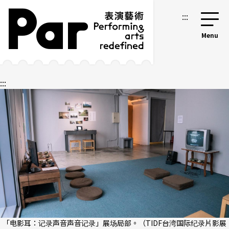
跳到主要内容区块
网站导览
:::
:::
「电影耳：记录声音声音记录」展场局部。（TIDF台湾国际纪录片影展