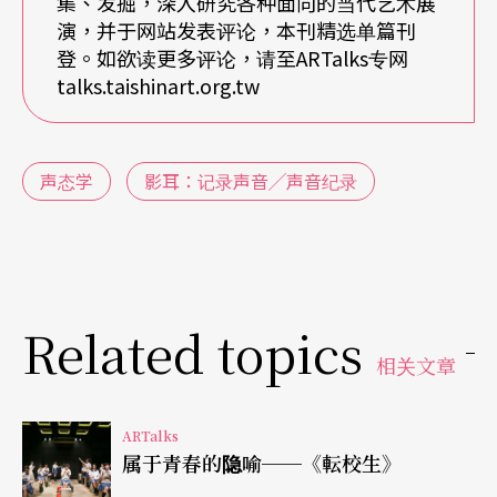
集、发掘，深入研究各种面向的当代艺术展
演，并于网站发表评论，本刊精选单篇刊
登。如欲读更多评论，请至ARTalks专网
talks.taishinart.org.tw
声态学
影耳：记录声音╱声音纪录
Related topics
相关文章
ARTalks
属于青春的隐喻──《転校生》