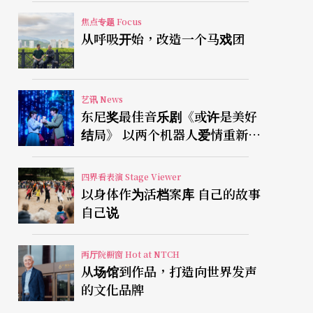
焦点专题 Focus
从呼吸开始，改造一个马戏团
艺讯 News
东尼奖最佳音乐剧《或许是美好
结局》 以两个机器人爱情重新凝
视有限人生
四界看表演 Stage Viewer
以身体作为活档案库 自己的故事
自己说
两厅院橱窗 Hot at NTCH
从场馆到作品，打造向世界发声
的文化品牌