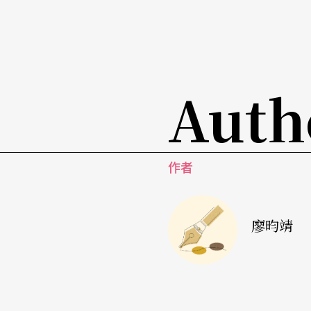
Auth
作者
廖昀靖