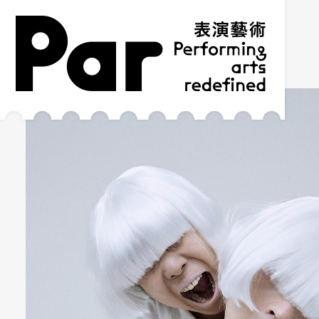
跳到主要内容区块
网站导览
:::