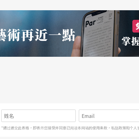
*通过递交此表格，即表示您接受并同意已阅读本网站的使用条款，私隐政策和个人