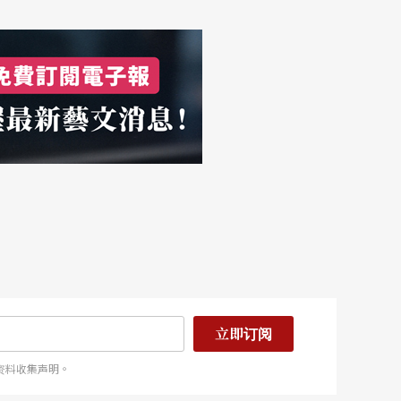
立即订阅
资料收集声明。