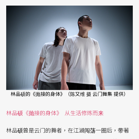
林品硕的《抛接的身体》（陈又维 摄 云门舞集 提供）
林品硕《抛接的身体》
从生活修炼而来
林品硕曾是云门的舞者，在江湖闯荡一圈后，带著