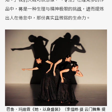
品中，将是一种生理与精神极限的挑战，进而提炼
出人在倦怠中，那份真实且微弱的生命力。
巴鲁．玛迪霖《她，以身盛装》（李佳晔 摄 云门舞集 提