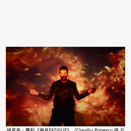
维克多．塞利《倦怠FATIGUE》（Claudiu Popescu 摄 云