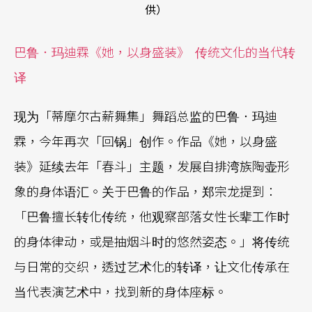
供）
巴鲁．玛迪霖《她，以身盛装》
传统文化的当代转
译
现为「蒂摩尔古薪舞集」舞蹈总监的巴鲁．玛迪
霖，今年再次「回锅」创作。作品《她，以身盛
装》延续去年「春斗」主题，发展自排湾族陶壶形
象的身体语汇。关于巴鲁的作品，郑宗龙提到：
「巴鲁擅长转化传统，他观察部落女性长辈工作时
的身体律动，或是抽烟斗时的悠然姿态。」将传统
与日常的交织，透过艺术化的转译，让文化传承在
当代表演艺术中，找到新的身体座标。