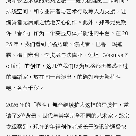
排练空间，和专业舞者与艺术行政等人力支援，让
编舞者无后顾之忧地安心创作。此外，郑宗龙更期
许「春斗」作为一个突显身体异质性的平台。在 20
25 年，我们看到了杨乃璇、陈武康、巴鲁．玛迪
霖、梅田宏明、李贞葳与法库亚．佐坦（Vakulya Z
oltán）的创作，这几位我们以为风格都再熟悉不过
的舞蹈家，放在同一台演出，的确如春天繁花斗
艳，各有千秋。
2026 年的「春斗」舞台继续扩大这样的异质性，邀
请了3位背景、世代与美学完全不同的艺术家。郑宗
龙观察到，现在的年轻创作者成长于资讯流通极快