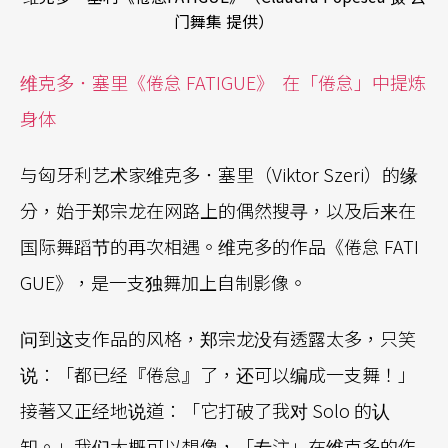
门舞集 提供）
维克多．塞里《倦怠 FATIGUE
》
在「倦怠」中提炼
身体
与匈牙利艺术家维克多．塞里（Viktor Szeri）的缘
分，始于郑宗龙在网路上的偶然搜寻，以及后来在
国际舞蹈节的再次相遇。维克多的作品《倦怠 FATI
GUE》，是一支独舞加上自制影像。
问到这支作品的风格，郑宗龙没有透露太多，只笑
说：「都已经『倦怠』了，还可以编成一支舞！」
接著又正经地说道：「它打破了我对 Solo 的认
知。」我们大概可以想像，「专注」在维克多的作