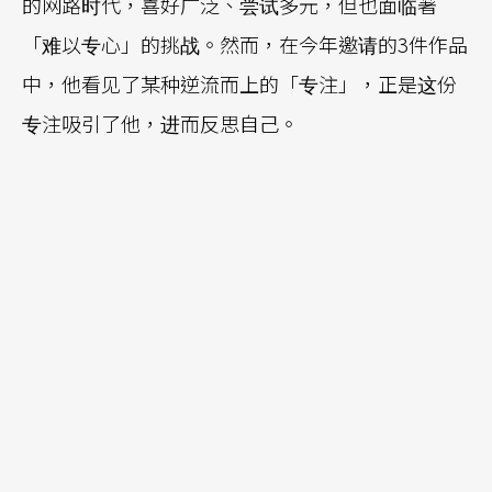
的网路时代，喜好广泛、尝试多元，但也面临著
「难以专心」的挑战。然而，在今年邀请的3件作品
中，他看见了某种逆流而上的「专注」，正是这份
专注吸引了他，进而反思自己。