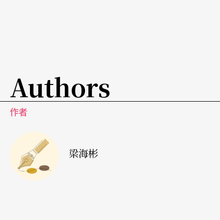
Authors
作者
梁海彬