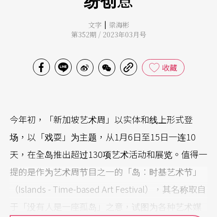
|
文字
梁海彬
第352期 / 2023年03月号
收藏
今年初，「新加坡艺术周」以实体和线上形式登
场，以「戏耍」为主题，从1月6日至15日一连10
天，在全岛推出超过130项艺术活动和展览。值得一
提的是作为艺术周节目之一的「岛：时基艺术节」
（Islands - Time-based Art Festival），其名称取自
于「没有人是一座孤岛」之意，试图为各种艺术媒