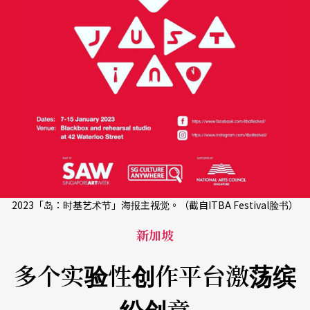
2023「岛：时基艺术节」海报主视觉。（截自ITBA Festival脸书）
新加坡
多个实验性创作平台激荡缤
纷创意