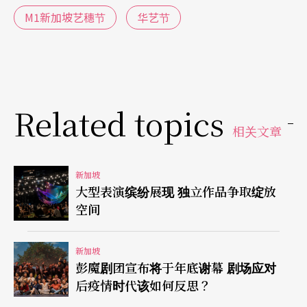
里，艺术工作者们则有机会在多元的、跨领域的艺
M1新加坡艺穗节
华艺节
术平台上进行实验性创作，这绝对是让人鼓舞的现
象。
Related topics
相关文章
新加坡
大型表演缤纷展现 独立作品争取绽放
空间
新加坡
彭魔剧团宣布将于年底谢幕 剧场应对
后疫情时代该如何反思？