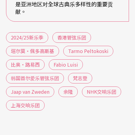
是亚洲地区对全球古典乐多样性的重要贡
献。
2024/25新乐季
香港管弦乐团
塔尔莫・佩多高斯基
Tarmo Peltokoski
比奥・路易西
Fabio Luisi
韩国首尔爱乐管弦乐团
梵志登
Jaap van Zweden
余隆
NHK交响乐团
上海交响乐团