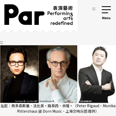
跳到主要内容区块
网站导览
:::
:::
左起：佩多高斯基、法比奥・路易西、余隆。（Peter Rigaud、Monika
Rittershaus 摄 Dorn Music、上海交响乐团 提供）