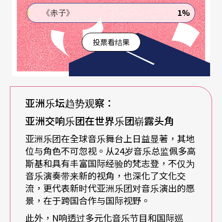
及在香港与其他地方的美誉。」霍品达指出，他对
1%
《赤子》
乐团未来富有创造力的音乐旅程感到兴奋。
投票看结果
事实上，早在香港管弦乐团之前，佩多高斯基在202
2年1月时，就获得委任担任德国布莱梅德意志室内
爱乐乐团的首席客席指挥，他也是该团成立42年来
亚洲乐坛趋势观察：
获得此一职位最年轻的指挥。同一年，他陆续获得
亚洲交响乐团在世界乐团崭露头角
拉脱维亚国家交响乐团任命为音乐及艺术总监、鹿
亚洲乐团在全球音乐舞台上日益显著，其地
特丹爱乐乐团首席客席指挥，2022年8月，当时他
位与角色不可忽视。从24岁音乐总监佩多高
年仅22岁时，也在欧拉河美声音乐节完成音乐生涯
斯基和具有丰富国际经验的梵志登，不仅为
音乐演奏带来新的视角，也深化了文化交
中首次华格纳乐剧全本《尼贝龙的指环》，俨然是
流，更代表新时代亚洲乐团对音乐演出的愿
炙手可热的指挥新星。
景，在于跨国合作与国际视野。
此外，N响透过多元化音乐节目和国际巡