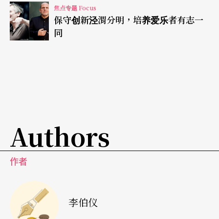
焦点专题 Focus
保守创新泾渭分明，培养爱乐者有志一
同
Authors
作者
李伯仪