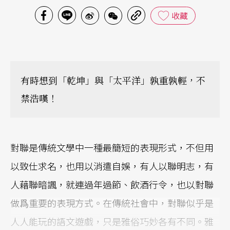
收藏
有時想到「乾坤」與「太平洋」孰重孰輕，不
禁浩嘆！
對聯是傳統文學中一種最簡短的表現形式，不但用
以致仕求名，也用以消遣自娛，有人以聯明志，有
人藉聯暗諷，就連過年過節、飲酒行令，也以對聯
做爲重要的表現方式。在傳統社會中，對聯似乎是
人人能玩的語文遊戲，只是雅俗巧妙各有不同。雅