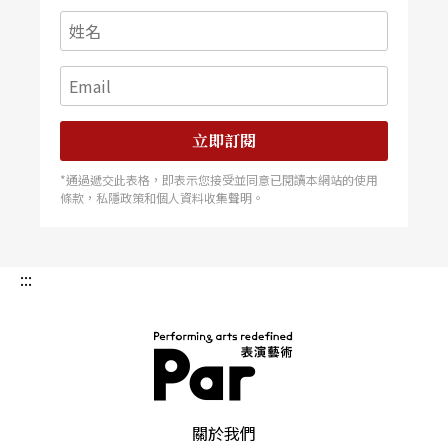
立即訂閱
*通過遞交此表格，即表示您接受並同意已閱讀本網站的使用
條款，私隱政策和個人資料收集聲明。
:::
PAR 表演藝術雜誌
關於我們