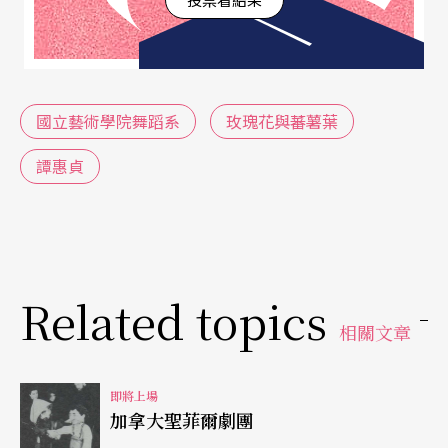
國立藝術學院舞蹈系
玫瑰花與蕃薯葉
譚惠貞
Related topics
相關文章
即將上場
加拿大聖菲爾劇團