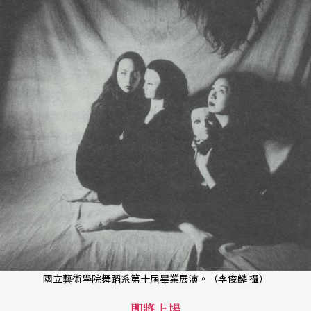
國立藝術學院舞蹈系第十屆畢業展演。（李俊麟 攝）
即將上場