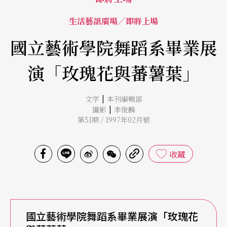
生活藝訊廣場／即將上場
國立藝術學院舞蹈系畢業展
演「玫瑰花與蕃薯葉」
|
文字
本刊編輯部
|
攝影
李俊麟
第51期 / 1997年02月號
收藏
國立藝術學院舞蹈系畢業展演「玫瑰花