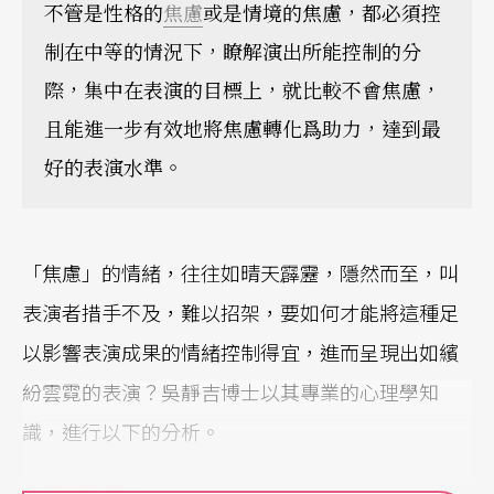
不管是性格的
焦慮
或是情境的焦慮，都必須控
制在中等的情況下，瞭解演出所能控制的分
際，集中在表演的目標上，就比較不會焦慮，
且能進一步有效地將焦慮轉化爲助力，達到最
好的表演水準。
「焦慮」的情緒，往往如晴天霹靂，隱然而至，叫
表演者措手不及，難以招架，要如何才能將這種足
以影響表演成果的情緒控制得宜，進而呈現出如繽
紛雲霓的表演？吳靜吉博士以其專業的心理學知
識，進行以下的分析。
焦慮是什麼？