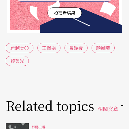
投票看結果
跨越七〇
王儷娟
曾瑞媛
顏鳳曦
黎美光
Related topics
相關文章
即將上場