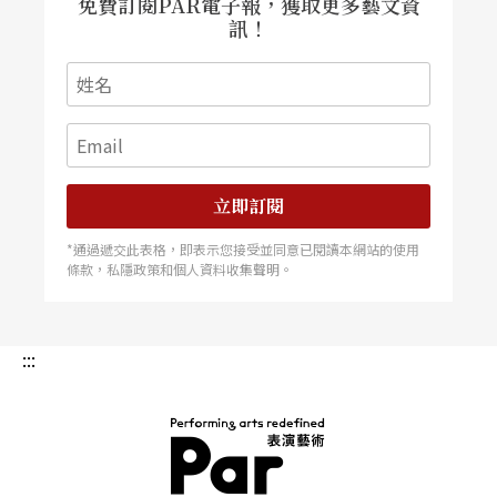
免費訂閱PAR電子報，獲取更多藝文資
訊！
立即訂閱
*通過遞交此表格，即表示您接受並同意已閱讀本網站的使用
條款，私隱政策和個人資料收集聲明。
:::