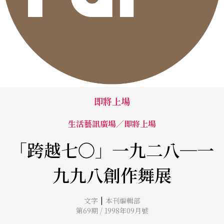
即將上場
生活藝訊廣場／即將上場
「跨越七〇」一九二八─一
九九八創作舞展
|
文字
本刊編輯部
第69期 / 1998年09月號