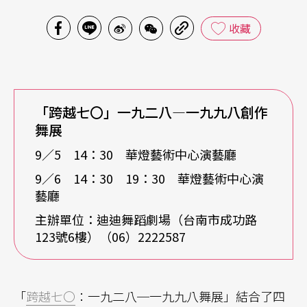
收藏
「跨越七〇」一九二八—一九九八創作
舞展
9／5 14：30 華燈藝術中心演藝廳
9／6 14：30 19：30 華燈藝術中心演
藝廳
主辦單位：迪迪舞蹈劇場（台南市成功路
123號6樓）（06）2222587
「
跨越七〇
：一九二八─一九九八舞展」結合了四