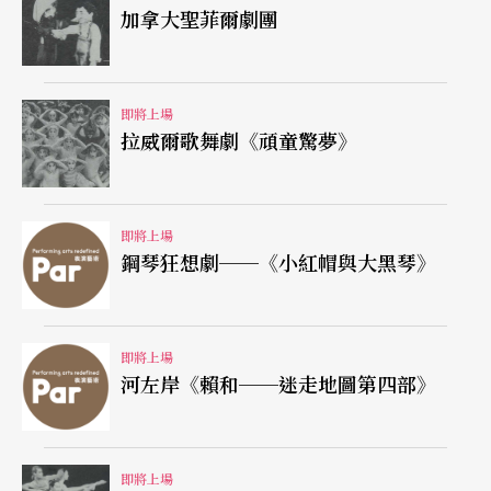
加拿大聖菲爾劇團
即將上場
拉威爾歌舞劇《頑童驚夢》
即將上場
鋼琴狂想劇──《小紅帽與大黑琴》
即將上場
河左岸《賴和──迷走地圖第四部》
即將上場