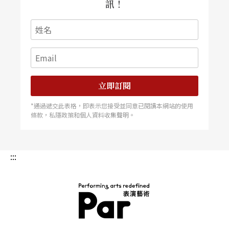
訊！
立即訂閱
*通過遞交此表格，即表示您接受並同意已閱讀本網站的使用
條款，私隱政策和個人資料收集聲明。
:::
PAR 表演藝術雜誌