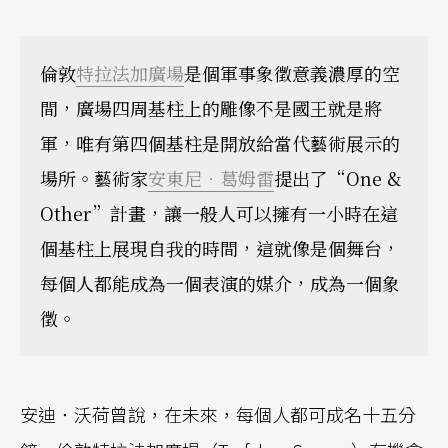
倫敦
特拉法加廣場
是個軍事象徵意義濃厚的空
間，廣場四周基柱上的雕像不是國王就是將
軍，唯有第四個基柱是開放給當代藝術展示的
場所。藝術家
安東尼．葛姆雷
提出了“One &
Other”計畫，讓一般人可以擁有一小時在這
個基柱上展現自我的時間，這就像是個舞台，
每個人都能成為一個表演的媒介，成為一個象
徵。
安迪．沃荷曾說，在未來，每個人都可成名十五分