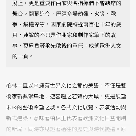
展上，更是重要作曲家與名指揮們不曾缺席的
舞台。開幕迄今，歷經多場劫難，火災、戰
爭、集權等等，國家劇院將近兩百七十年的歲
月，述說的不只是作曲家和劇作家筆下的故
事，更肩負著承先啟後的重任，成就歐洲人文
的一頁。
柏林一直以來擁有世界文化之都的美譽，不僅是藝
術家新興聚集地，遊客趨之若鶩的大城，更是展望
未來的藝術希望之城。各式文化展覽、表演活動與
新式建築，意味著柏林正代表著歐洲文化日益開創
的新局，同時亦見證著過往的歷史與時代變遷。原