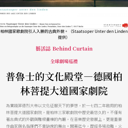
柏林國家歌劇院引人入勝的古典外貌。（Staatsoper Unter den Linden
提供）
藝活誌 Behind Curtain
全球劇場巡禮
普魯士的文化殿堂—德國柏
林菩提大道國家劇院
為實踐菲德烈大帝以文化征服天下的夢想，於一七四二年啟用的柏
林菩提大道國家劇院，是柏林三家歌劇院中歷史最悠久的。不僅有
著古典式的外觀與雕樑畫棟的內廳，在音樂歷史發展上，更是重要
作曲家與名指揮們不曾缺席的舞台。開幕迄今，歷經多場劫難，火