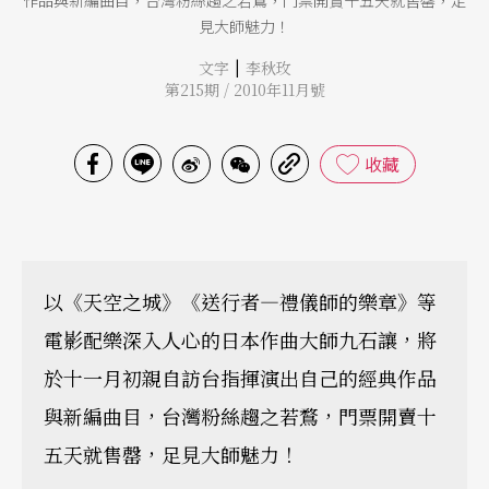
作品與新編曲目，台灣粉絲趨之若鶩，門票開賣十五天就售罄，足
見大師魅力！
|
文字
李秋玫
第215期 / 2010年11月號
收藏
以《天空之城》《送行者—禮儀師的樂章》等
電影配樂深入人心的日本作曲大師九石讓，將
於十一月初親自訪台指揮演出自己的經典作品
與新編曲目，台灣粉絲趨之若鶩，門票開賣十
五天就售罄，足見大師魅力！