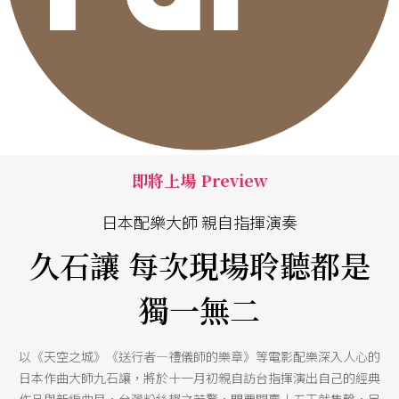
即將上場 Preview
日本配樂大師 親自指揮演奏
久石讓 每次現場聆聽都是
獨一無二
以《天空之城》《送行者—禮儀師的樂章》等電影配樂深入人心的
日本作曲大師九石讓，將於十一月初親自訪台指揮演出自己的經典