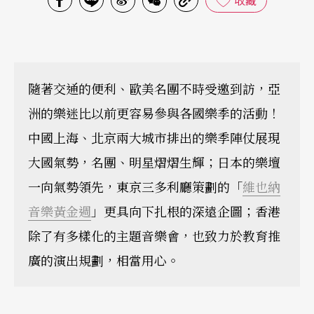
收藏
隨著交通的便利、歐美名團不時受邀到訪，亞
洲的樂迷比以前更容易參與各國樂季的活動！
中國上海、北京兩大城市排出的樂季陣仗展現
大國氣勢，名團、明星熠熠生輝；日本的樂壇
一向氣勢領先，東京三多利廳策劃的「
維也納
音樂黃金週
」更具向下扎根的深遠企圖；香港
除了有多樣化的主題音樂會，也致力於教育推
廣的演出規劃，相當用心。