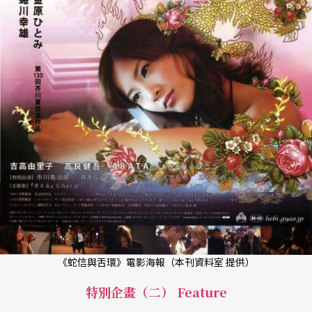
《蛇信與舌環》電影海報（本刊資料室 提供）
特別企畫（二） Feature