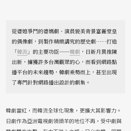
從婆媳爭鬥的婆媽劇、演員貌美背景富麗堂皇
的偶像劇，到製作精緻講究的歷史劇……打造
「
韓流
」的主要功臣——
韓劇
，日新月異推陳
出新，擄獲許多台灣觀眾的心，而看到網路點
播平台的未來趨勢，韓劇乘勢而上，甚至出現
了專門針對網路播出設計的劇集。
韓劇當紅，而韓流全球化現象，更擴大其影響力。
日劇作為亞洲電視劇領頭羊的地位不再，受中劇與