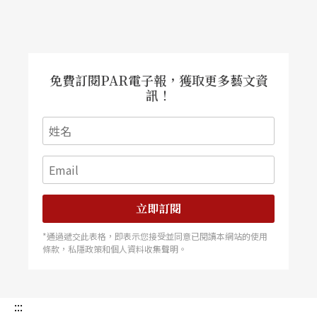
免費訂閱PAR電子報，獲取更多藝文資
訊！
立即訂閱
*通過遞交此表格，即表示您接受並同意已閱讀本網站的使用
條款，私隱政策和個人資料收集聲明。
:::