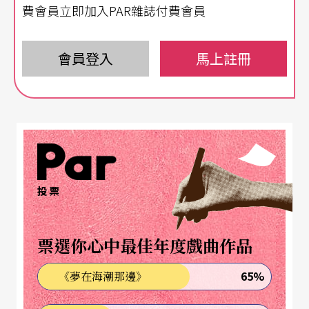
費會員立即加入PAR雜誌付費會員
會員登入
馬上註冊
投票
票選你心中最佳年度戲曲作品
65%
《夢在海潮那邊》