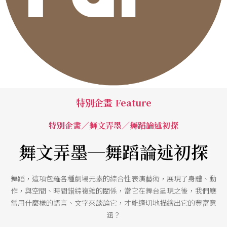
特別企畫 Feature
特別企畫／舞文弄墨／舞蹈論述初探
舞文弄墨─舞蹈論述初探
舞蹈，這項包羅各種劇場元素的綜合性表演藝術，展現了身體、動
作，與空間、時間錯綜複雜的關係，當它在舞台呈現之後，我們應
當用什麼樣的語言、文字來談論它，才能適切地描繪出它的豐富意
涵？