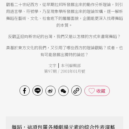
觀看二十世紀西方，從早期拉邦所發展出來的動作分析理論，到引
用語言學、符號學，乃至現象學所發展出來的理論架構，逐一解析
舞蹈在藝術、文化、社會底下的層層面貌，企圖能更深入找尋舞蹈
的本質。
反觀正迎向新世紀的台灣，我們又是以怎樣的方式來書寫舞蹈？
奠基於東方文化的我們，又引用了哪些西方的理論觀點？或者，也
有可能發展出獨特的論述？
|
文字
本刊編輯部
第97期 / 2001年01月號
收藏
舞蹈，這項包羅各種劇場元素的綜合性表演藝