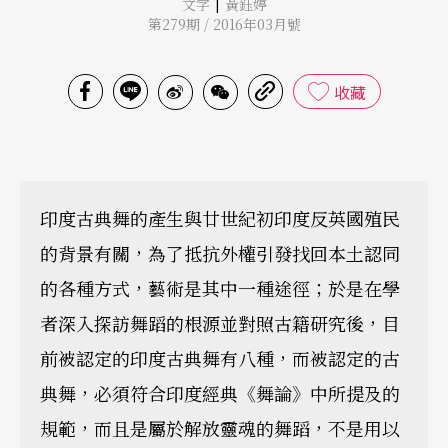
|
文字
黃鈺婷
第279期 / 2016年03月號
收藏
印度古典舞的產生與廿世紀初印度反英國殖民
的背景有關，為了抵抗外權引發找回本土認同
的各種方式，藝術是其中一種途徑；於是在學
者深入探訪舞蹈的根源並對照古籍研究後，目
前被認定的印度古典舞有八種，而被認定的古
典舞，必須符合印度經典《舞論》中所提及的
規範，而且是屬於解放靈魂的舞蹈，不是用以