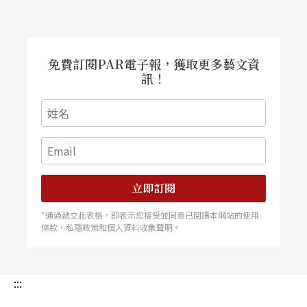
免費訂閱PAR電子報，獲取更多藝文資
訊！
立即訂閱
*通過遞交此表格，即表示您接受並同意已閱讀本網站的使用
條款，私隱政策和個人資料收集聲明。
:::