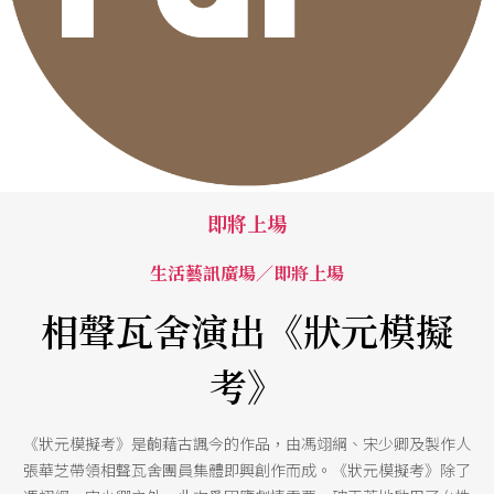
即將上場
生活藝訊廣場／即將上場
相聲瓦舍演出《狀元模擬
考》
《狀元模擬考》是齣藉古諷今的作品，由馮翊綱、宋少卿及製作人
張華芝帶領相聲瓦舍團員集體即興創作而成。《狀元模擬考》除了