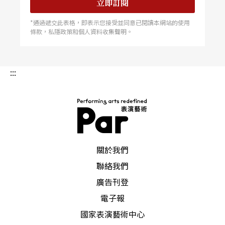
立即訂閱
*通過遞交此表格，即表示您接受並同意已閱讀本網站的使用
條款，私隱政策和個人資料收集聲明。
:::
PAR 表演藝術雜誌
關於我們
聯絡我們
廣告刊登
電子報
國家表演藝術中心