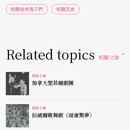
相聲說垮鬼子們
相聲瓦舍
Related topics
相關文章
即將上場
加拿大聖菲爾劇團
即將上場
拉威爾歌舞劇《頑童驚夢》