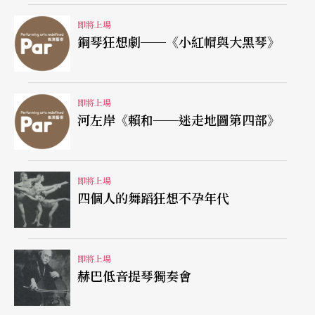
即將上場
鋼琴狂想劇──《小紅帽與大黑琴》
即將上場
河左岸《賴和──迷走地圖第四部》
即將上場
四個人的舞蹈狂想不孕年代
即將上場
赫巴低音提琴獨奏會