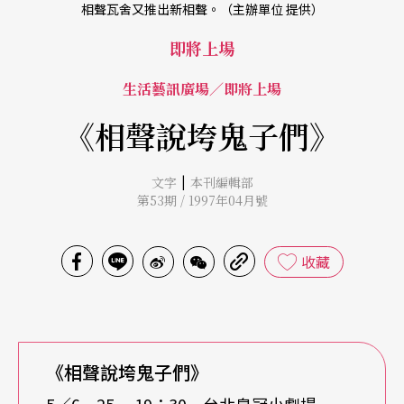
相聲瓦舍又推出新相聲。（主辦單位 提供）
即將上場
生活藝訊廣場／即將上場
《相聲說垮鬼子們》
|
文字
本刊編輯部
第53期 / 1997年04月號
收藏
《相聲說垮鬼子們》