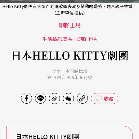
Hello Kitty劇團有大型百老滙歌舞表演及帶動唱遊戲，適合親子共賞。
（主辦單位 提供）
即將上場
生活藝訊廣場／即將上場
日本HELLO KITTY劇團
|
文字
本刊編輯部
第44期 / 1996年06月號
收藏
日本HELLO KITTY劇團