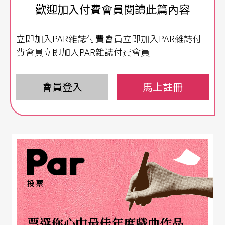
歡迎加入付費會員閱讀此篇內容
音，並有大型百老匯歌舞表演及遊戲帶動唱，家長
可以帶著孩子一同前來，度過輕鬆愉快的時光。
立即加入PAR雜誌付費會員立即加入PAR雜誌付
費會員立即加入PAR雜誌付費會員
會員登入
馬上註冊
投票
票選你心中最佳年度戲曲作品