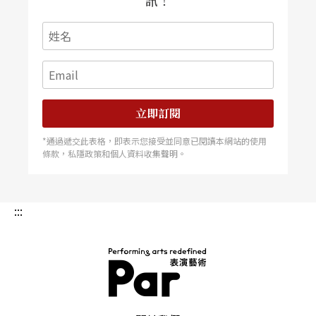
訊！
立即訂閱
*通過遞交此表格，即表示您接受並同意已閱讀本網站的使用
條款，私隱政策和個人資料收集聲明。
:::
PAR 表演藝術雜誌