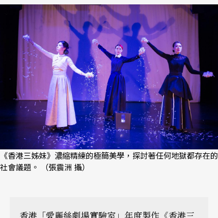
《香港三姊妹》濃縮精練的極簡美學，探討著任何地獄都存在的
社會議題。 （張震洲 攝）
香港「愛麗絲劇場實驗室」年度製作《香港三