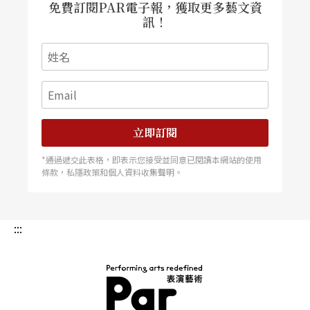
免費訂閱PAR電子報，獲取更多藝文資
訊！
立即訂閱
*通過遞交此表格，即表示您接受並同意已閱讀本網站的使用
條款，私隱政策和個人資料收集聲明。
:::