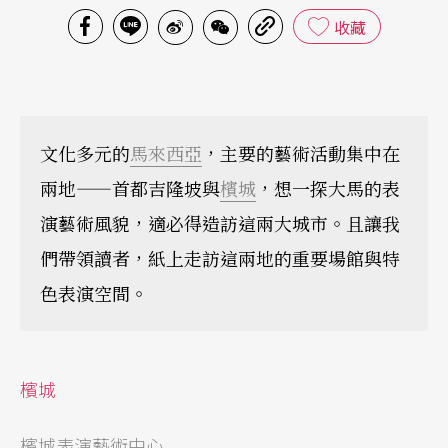
收藏
文化多元的
馬來西亞
，主要的藝術活動集中在
兩地——首都吉隆坡與
檳城
，想一探大馬的表
演藝術風貌，適必得造訪這兩大城市。且讓我
們帶領讀者，紙上走訪這兩地的重要場館與特
色表演空間。
檳城
檳城表演藝術中心