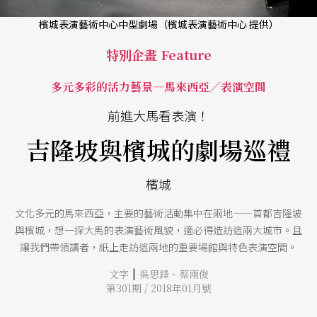
檳城表演藝術中心中型劇場（檳城表演藝術中心 提供）
特別企畫 Feature
多元多彩的活力藝景—馬來西亞／表演空間
前進大馬看表演！
吉隆坡與檳城的劇場巡禮
檳城
文化多元的馬來西亞，主要的藝術活動集中在兩地——首都吉隆坡
與檳城，想一探大馬的表演藝術風貌，適必得造訪這兩大城市。且
讓我們帶領讀者，紙上走訪這兩地的重要場館與特色表演空間。
|
文字
吳思鋒
、
蔡兩俊
第301期 / 2018年01月號