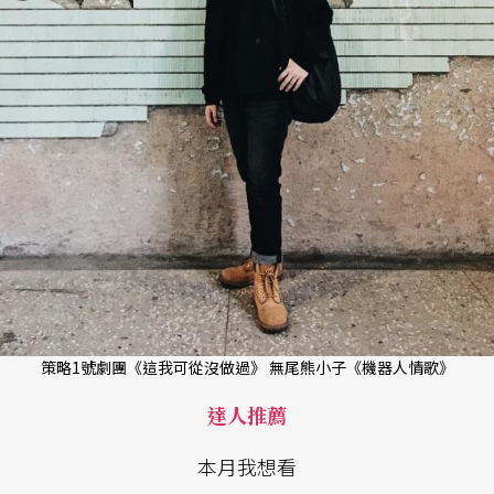
策略1號劇團《這我可從沒做過》 無尾熊小子《機器人情歌》
達人推薦
本月我想看