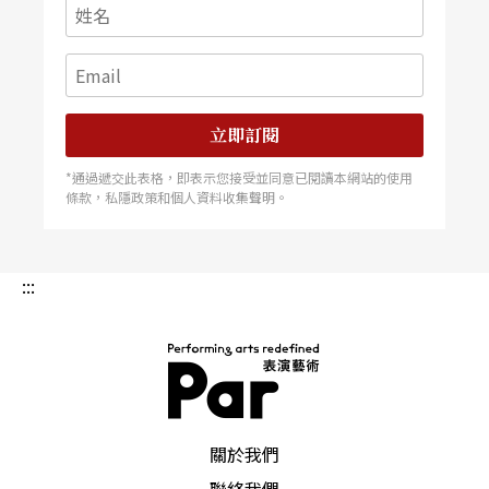
立即訂閱
*通過遞交此表格，即表示您接受並同意已閱讀本網站的使用
條款，私隱政策和個人資料收集聲明。
:::
PAR 表演藝術雜誌
關於我們