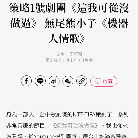
策略1號劇團《這我可從沒
做過》 無尾熊小子《機器
人情歌》
|
文字
簡莉穎
第303期 / 2018年03月號
收藏
身為中部人，台中歌劇院的NTT-TIFA策劃了一系列
非常有趣的節目，《
這我可從沒做過
》，我也從來
沒看過，從Youtube得到靈感，舞台上堆滿各種奇