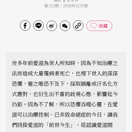
第312期 / 2018年12月號
收藏
卅多年前愛滋為世人所知時，因為不知治療之
法而造成大量罹病者死亡，也埋下世人的深深
恐懼，避之唯恐不及下，採取隔離或汙名化方
式應對，也衍生出不當的歧視心態，影響迄今
仍鉅。因為不了解，所以恐懼吞噬心靈，在愛
滋可以治療控制、已非致命絕症的今日，讓我
們回探愛滋的「前世今生」，從認識愛滋開