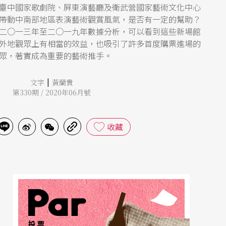
臺中國家歌劇院、屏東演藝廳及衛武營國家藝術文化中心
帶動中南部地區表演藝術觀賞風氣，是否有一定的幫助？
二○一三年至二○一九年數據分析，可以看到這些新場館
外地觀眾上有相當的效益，也吸引了許多首度購票進場的
眾，著實成為重要的藝術推手。
|
文字
黃蘭貴
第330期 / 2020年06月號
收藏
投票