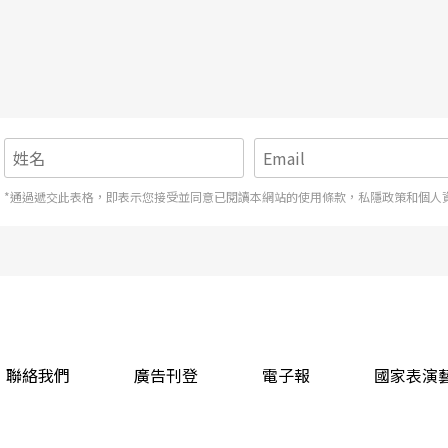
*通過遞交此表格，即表示您接受並同意已閱讀本網站的使用條款，私隱政策和個人
聯絡我們
廣告刊登
電子報
國家表演