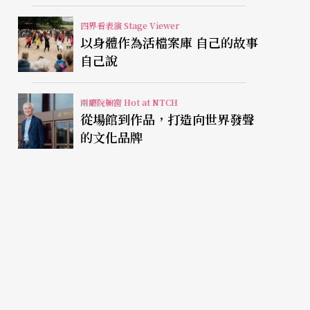
視有限人生
四界看表演 Stage Viewer
以身體作為活檔案庫 自己的故事
自己說
兩廳院櫥窗 Hot at NTCH
從場館到作品，打造向世界發聲
的文化品牌