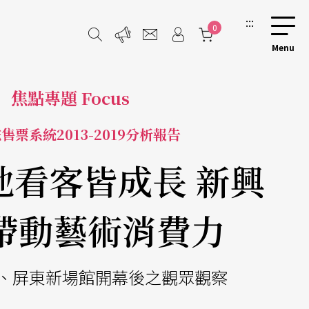
:::
0
焦點專題 Focus
售票系統2013-2019分析報告
地看客皆成長 新興
帶動藝術消費力
、屏東新場館開幕後之觀眾觀察