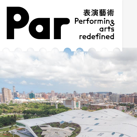
跳到主要內容區塊
網站導覽
:::