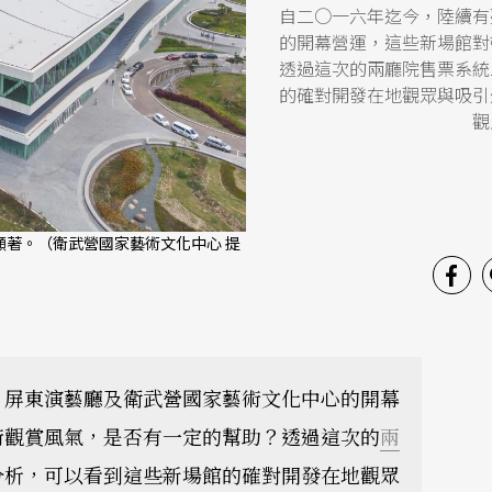
自二○一六年迄今，陸續有
的開幕營運，這些新場館對
透過這次的兩廳院售票系統
的確對開發在地觀眾與吸引
觀
著。（衛武營國家藝術文化中心 提
、屏東演藝廳及衛武營國家藝術文化中心的開幕
術觀賞風氣，是否有一定的幫助？透過這次的
兩
分析，可以看到這些新場館的確對開發在地觀眾