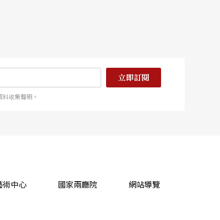
立即訂閱
資料收集聲明。
藝術中心
國家兩廳院
網站導覽