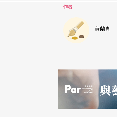
眾或外地觀眾都對場館營運具有不能忽視的重
作者
黃蘭貴