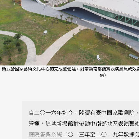
衛武營國家藝術文化中心的完成並營運，對帶動南部觀賞表演風氣成效顯
供）
自二○一六年迄今，陸續有臺中國家歌劇院
營運，這些新場館對帶動中南部地區表演藝
廳院售票系統
二○一三年至二○一九年數據