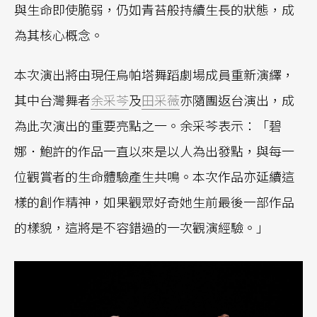
與生命即使脆弱，仍如青苔般持續生長的狀態，成
為其核心概念。
本次演出將由現任烏帕塔舞蹈劇場成員重新演繹，
其中台灣舞者
余采芩
及
田采薇
亦隨團返台演出，成
為此次演出的重要亮點之一。余采芩表示：「碧
娜．鮑許的作品一直以來是以人為出發點，與每一
位觀賞者的生命體驗產生共鳴。本次作品亦延續這
樣的創作精神，如果觀眾好奇她生前最後一部作品
的樣貌，這將是不容錯過的一次觀演經驗。」