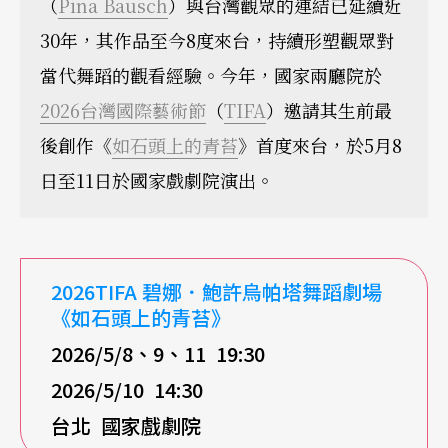
（
Pina Bausch
）與台灣觀眾的連結已延續近
30年，其作品至今8度來台，持續形塑觀眾對
當代舞蹈的觀看經驗。今年，國家兩廳院於
2026台灣國際藝術節
（
TIFA
）邀請其生前最
後創作《
如石頭上的青苔
》首度來台，於5月8
日至11日於國家戲劇院演出。
2026TIFA
碧娜．鮑許烏帕塔舞蹈劇場
《如石頭上的青苔》
2026/5/8
、9
、11 19:30
2026/5/10 14:30
台北
國家戲劇院