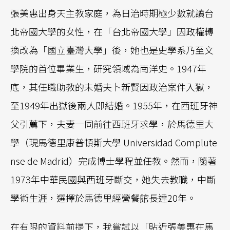
張美惠出身天主教家庭，為日治時期極少數就讀台
北帝國大學的女性，在「台北帝國大學」因政權轉
換改為「國立臺灣大學」後，她也是史學系乃至文
學院的首位畢業生，研究領域為南洋史。1947年
底，其任職助教的未婚夫卜新賢因政治案件入獄，
至1949年出獄後兩人即結婚。1955年，在西班牙神
父引薦下，夫妻一同前往西班牙求學，於馬德里大
學（現馬德里康普頓斯大學 Universidad Complute
nse de Madrid）完成博士學程並任教。然而，隨著
1973年中華民國與西班牙斷交，她失去教職，中斷
學術生涯，選擇於馬德里經營餐館長達20年。
在有限的資料前提下，我嘗試以「貼近張美惠在馬