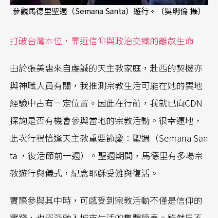
參觀馬德里聖週（Semana Santa）遊行。（吳明倫 攝）
打破台灣本位，靠近信仰與政治交織的離散生命
由於張美惠來自虔誠的天主教家庭，赴西的契機亦
與神職人員有關，我推測宗教生活可能在她的異地
經驗中占有一定位置。因此在行前，我就已向CDN
探詢是否有機會參與當地的宗教活動。很幸運地，
此次行程恰逢天主教重要節慶：聖週（Semana San
ta ，復活節前一週）。聖週期間，馬德里有多場宗
教遊行與儀式，紀念耶穌受難與復活。
實際參與其中時，可感受到宗教活動不僅是信仰的
實踐，也深深融入城市生活的集體節奏。雖然是不