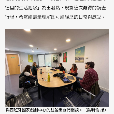
德里的生活經驗」為出發點，規劃這次難得的調查
行程，希望能盡量理解她可能經歷的日常與感受。
與西班牙國家戲劇中心的駐館編劇們相談。（吳明倫 攝）