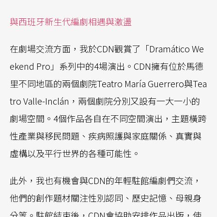
與西班牙新生代編劇相遇與激盪
在劇場交流方面，我於CDN觀賞了「Dramático We
ekend Pro」系列中的4場演出。CDN擁有位於馬德
里不同地區的兩個劇院Teatro María Guerrero與Tea
tro Valle-Inclán，兩個劇院分別又設有一大一小的
劇場空間。4個作品各自在不同空間演出，主題橫跨
性產業與移民問題、疾病照護與家庭關係、真實與
虛構以及平行世界的各種可能性。
此外，我也有機會與CDN的年輕駐館編劇們交流，
他們的創作題材關注性別認同、歷史記憶、母親身
分等。駐館結束後，CDN會協助安排作品出版，使