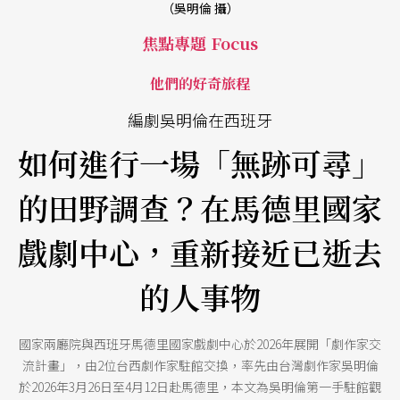
（吳明倫 攝）
焦點專題 Focus
他們的好奇旅程
編劇吳明倫在西班牙
如何進行一場「無跡可尋」
的田野調查？在馬德里國家
戲劇中心，重新接近已逝去
的人事物
國家兩廳院與西班牙馬德里國家戲劇中心於2026年展開「劇作家交
流計畫」，由2位台西劇作家駐館交換，率先由台灣劇作家吳明倫
於2026年3月26日至4月12日赴馬德里，本文為吳明倫第一手駐館觀