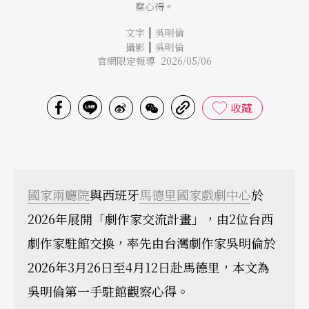
察心得。
|
文字
吳明倫
|
攝影
吳明倫
官網限定報導 2026/05/06
收藏
國家兩廳院
與西班牙
馬德里國家戲劇中心
於
2026年展開「劇作家交流計畫」，由2位台西
劇作家駐館交換，率先由台灣劇作家吳明倫於
2026年3月26日至4月12日赴馬德里，本文為
吳明倫第一手駐館觀察心得。