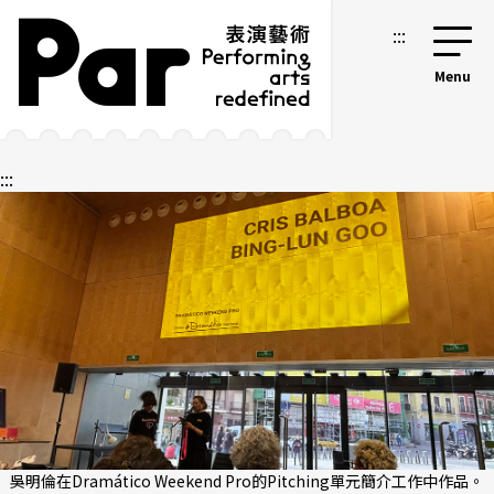
跳到主要內容區塊
網站導覽
:::
:::
吳明倫在Dramático Weekend Pro的Pitching單元簡介工作中作品。