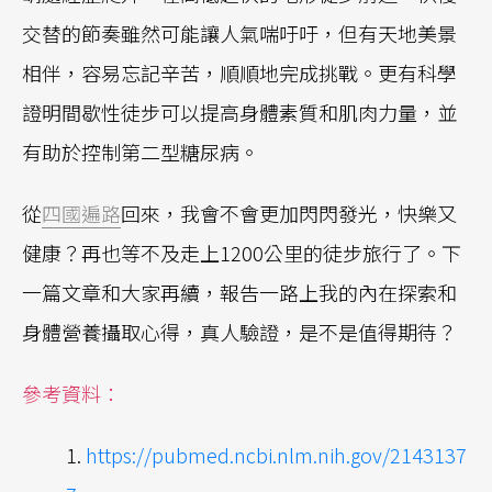
交替的節奏雖然可能讓人氣喘吁吁，但有天地美景
相伴，容易忘記辛苦，順順地完成挑戰。更有科學
證明間歇性徒步可以提高身體素質和肌肉力量，並
有助於控制第二型糖尿病。
從
四國遍路
回來，我會不會更加閃閃發光，快樂又
健康？再也等不及走上1200公里的徒步旅行了。下
一篇文章和大家再續，報告一路上我的內在探索和
身體營養攝取心得，真人驗證，是不是值得期待？
參考資料：
https://pubmed.ncbi.nlm.nih.gov/2143137