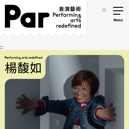
跳到主要內容區塊
網站導覽
:::
:::