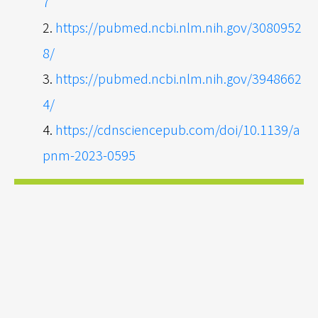
7
https://pubmed.ncbi.nlm.nih.gov/3080952
8/
https://pubmed.ncbi.nlm.nih.gov/3948662
4/
https://cdnsciencepub.com/doi/10.1139/a
pnm-2023-0595