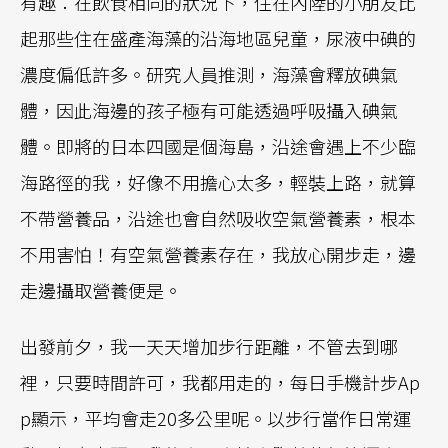
有趣：在飲食相同的狀況下，住在內陸的小朋友比
起那些住在盛產海藻的沿海地區兒童，尿液中碘的
濃度偏低許多。研究人員推測，海藻會釋放碘氣
體，因此海邊的孩子極有可能透過呼吸攝入碘氣
體。即將的日本四國是個海島，沿途會遇上不少臨
海路徑的我，好像不用擔心太多，輕裝上路，就算
不帶營養品，沿途也會自然吸收空氣營養素，根本
不用害怕！有空氣營養素存在，我放心開步走，邊
走邊攝取營養便是。
出發前夕，我一天天增加步行距離，不管去到哪
裡，只要時間許可，我都用走的，每日手機計步Ap
p顯示，平均會走20多公里呢。以步行當作日常運