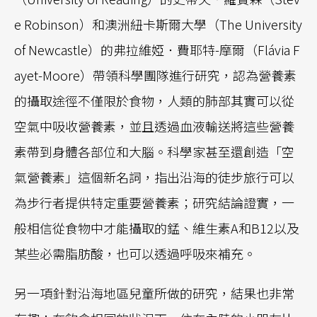
e Robinson）和澳洲紐卡斯爾大學（The University
of Newcastle）的弗拉維婭．費耶特-摩爾（Flávia F
ayet-Moore）帶領科學團隊進行研究，認為營養素
的攝取途徑不僅限於食物，人類的肺部其實可以從
空氣中吸收營養素，並且透過血液輸送將這些營養
素帶到身體各部位和大腦。科學家甚至還創造「空
氣營養素」這個新名詞，指出沿海的徒步旅行可以
為步行者提供特定重要營養素；研究結論證實，一
般相信從食物中才能攝取的錳、維生素A和B12以及
某些必需脂肪酸，也可以透過呼吸來補充。
另一項針對沿海地區兒童所做的研究，結果也非常