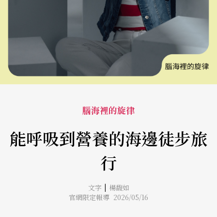
腦海裡的旋律
能呼吸到營養的海邊徒步旅
行
|
文字
楊馥如
官網限定報導 2026/05/16