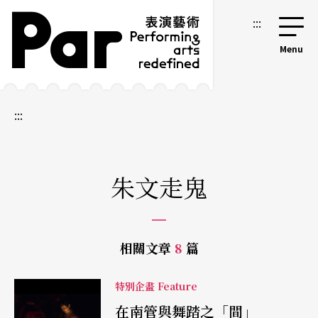
跳到主要內容區塊
網站導覽
:::
:::
朱文走鬼
相關文章
8
篇
特別企畫 Feature
在南管與舞踏之「間」