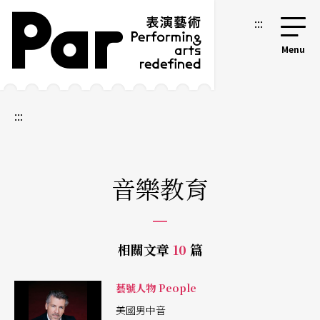
跳到主要內容區塊
網站導覽
:::
:::
音樂教育
相關文章
10
篇
藝號人物 People
美國男中音