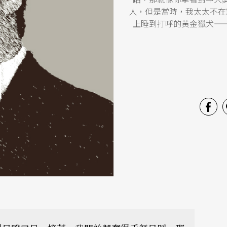
人，但是當時，我太太不在
上睡到打呼的黃金獵犬—