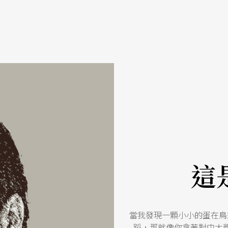
這
當我發現一顆小小的蛋在鳥
蹈，那就像你拿著對中大