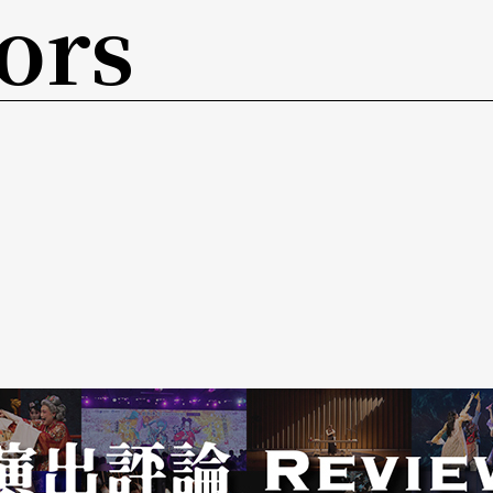
ors
顏色來命名。在台灣，就有很多狗會被叫做小黑、
隻是黃色的，所以我們叫牠們檸檬和萊姆。
找到了如何檢驗蛋是否可以孵化的資訊。那是一種
如果蛋呈現黃色，那表示它永遠也不會生出小鳥，
葉蛋的蛋一樣。但是，如果蛋的顏色呈現出不透明
大的小鳥。
顆，其他都是呈現出黃色。所以我們移走了所有黃
透明的灰色蛋放回了鳥籠，繼續等待，期望它能有