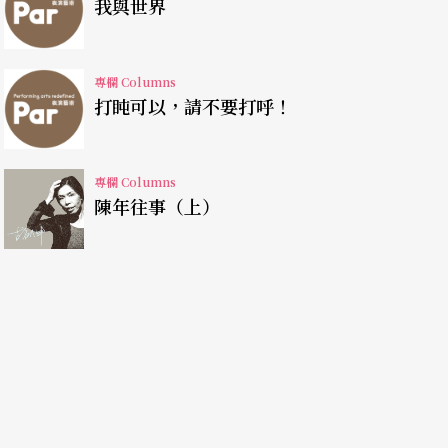
我與世界
專欄 Columns
打盹可以，請不要打呼！
專欄 Columns
陳年往事（上）
網去找小鸚鵡寶寶的照片，還有如何照顧鸚鵡寶寶
衝到她面前，兩個人一起比手畫腳地告訴她這個消
於是我們三個人加上珊迪一起告訴她這個訊息，然