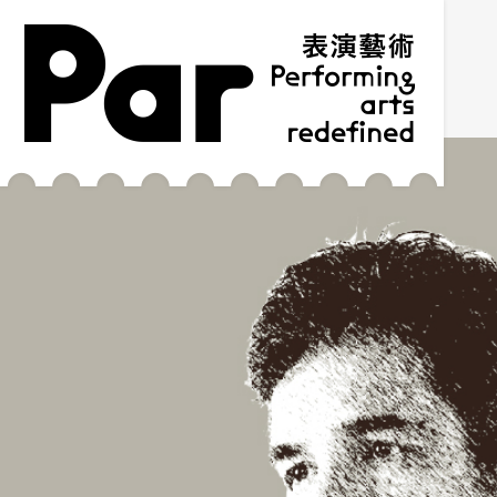
跳到主要內容區塊
網站導覽
:::