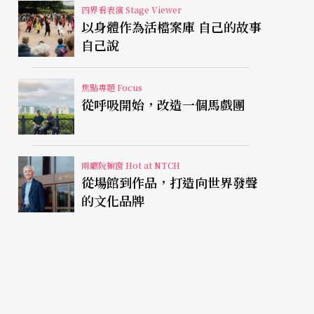
四界看表演 Stage Viewer
以身體作為活檔案庫 自己的故事
自己說
焦點專題 Focus
從呼吸開始，改造一個馬戲團
兩廳院櫥窗 Hot at NTCH
從場館到作品，打造向世界發聲
的文化品牌