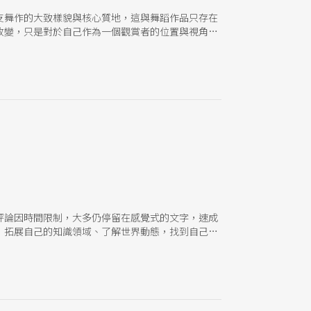
支舞作的大致樣貌與核心質地，這與舞蹈作品只存在
改變，只是對於自己作為一個觀賞者的位置與視角有
評論因時間限制，大多仍停留在感覺式的文字，速成
，拓展自己的知識領域、了解世界動態，找到自己可