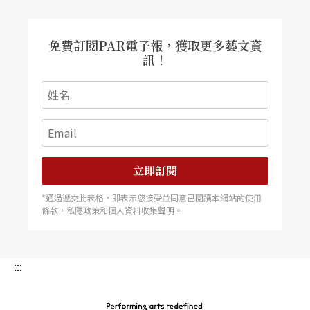
免費訂閱PAR電子報，獲取更多藝文資
訊！
立即訂閱
*通過遞交此表格，即表示您接受並同意已閱讀本網站的使用
條款，私隱政策和個人資料收集聲明。
:::