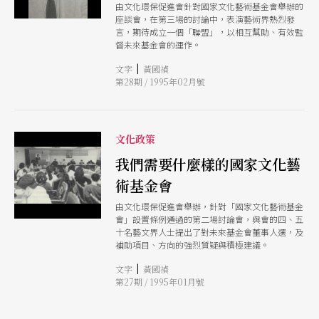
由文化環保促進會針對國家文化藝術基金會舉辦的
座談會，在第三場的討論中，表演藝術界熱烈發
言，期待成立一個「聯盟」，以相互幫助、有效監
督未來基金會的運作。
|
文字
黃國禎
第28期 / 1995年02月號
文化政策
我們需要什麼樣的國家文化藝
術基金會
由文化環保促進會舉辦，針對「國家文化藝術基金
會」設置條例通過的第二場討論會，與會的四、五
十名藝文界人士提出了對未來基金會董事人選，及
補助項目、方向的強烈質疑與積極建議。
|
文字
黃國禎
第27期 / 1995年01月號