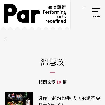
跳到主要內容區塊
網站導覽
:::
:::
溫慧玟
相關文章
10
篇
與你一起勾勾手 去《永遠不要
長大的地方》