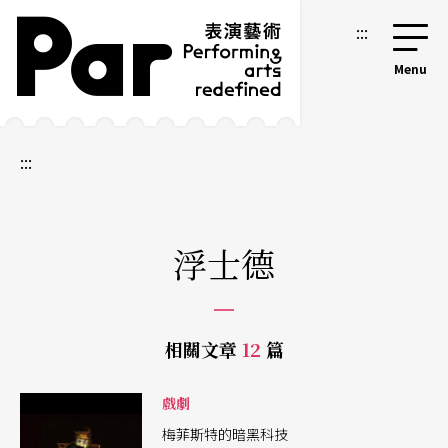
跳到主要內容區塊
網站導覽
:::
:::
浮士德
相關文章
12
篇
戲劇
梅菲斯特的暗黑科技