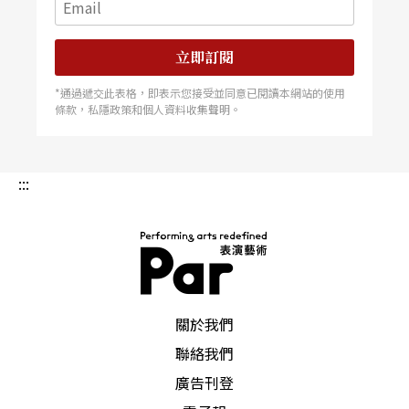
立即訂閱
*通過遞交此表格，即表示您接受並同意已閱讀本網站的使用
條款，私隱政策和個人資料收集聲明。
:::
PAR 表演藝術雜誌
關於我們
聯絡我們
廣告刊登