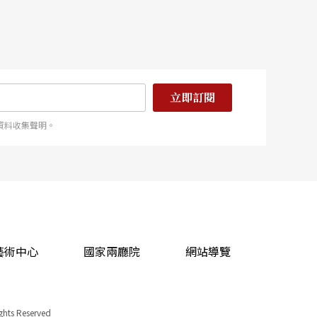
立即訂閱
資料收集聲明。
藝術中心
國家兩廳院
網站導覽
ights Reserved