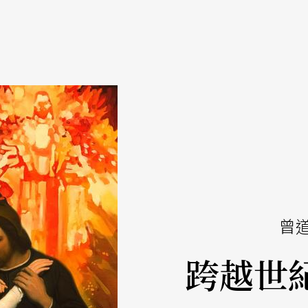
曾
跨越世