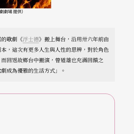
劇劇場 提供）
諾的歌劇《
浮士德
》搬上舞台，沿用卅六年前由
劇本，這次有更多人生與人性的思辨，對於角色
。而回返故鄉台中搬演，曾道雄也充滿回饋之
歌劇成為優雅的生活方式」。