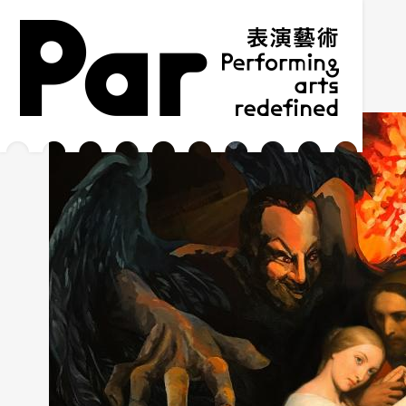
跳到主要內容區塊
網站導覽
:::