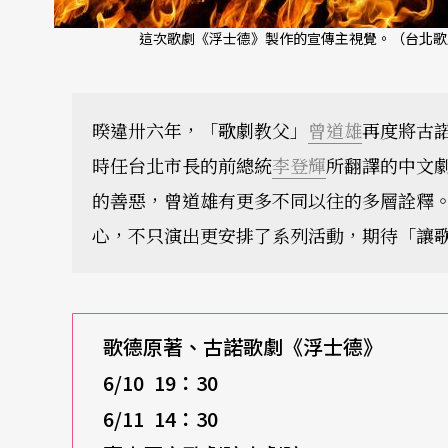
這次歌劇《浮士德》製作的宣傳主視覺。（台北歌
暌違卅六年，「歌劇教父」
曾道雄
再度將古
時任台北市長的前總統
李登輝
所翻譯的中文
的善惡，曾道雄有更多不同以往的多層詮釋
心，不只演出更安排了系列活動，期待「讓
歌德原著、古諾歌劇《浮士德》
6/10 19
：
30
6/11 14
：
30