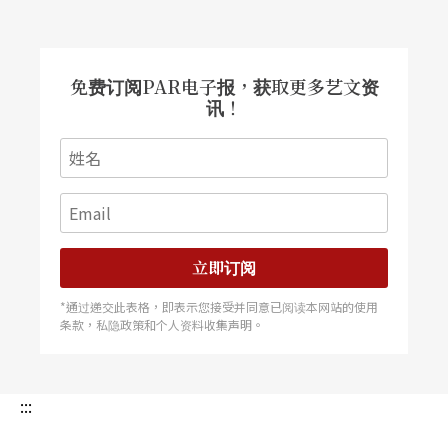
页
免费订阅PAR电子报，获取更多艺文资
讯！
立即订阅
*通过递交此表格，即表示您接受并同意已阅读本网站的使用
条款，私隐政策和个人资料收集声明。
:::