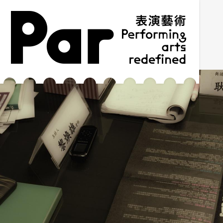
跳到主要内容区块
网站导览
:::