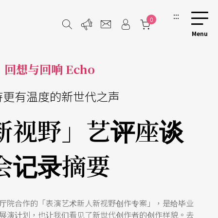
:::
0
回想与回响 Echo
待更有温度的新世代之声
新视野」艺评座谈
会记录摘要
厅院合作的「表演艺术新人新视野创作专案」，是给毕业
展演计划，也让我们看见了新世代创作者的创作样貌。去