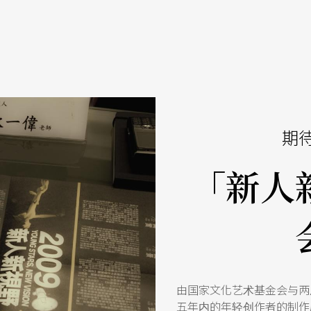
期
「新人
由国家文化艺术基金会与两
五年内的年轻创作者的制作