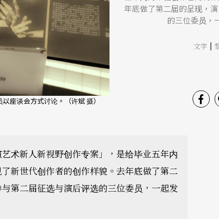
年底做了第二届的呈现，演
的三位委员，
|
文字
以座谈会方式讨论。（许斌 摄）
演艺术新人新视野创作专案」，是给毕业五年内
见了新世代创作者的创作样貌。去年底做了第二
参与第二届征选与演后评选的三位委员，一起发