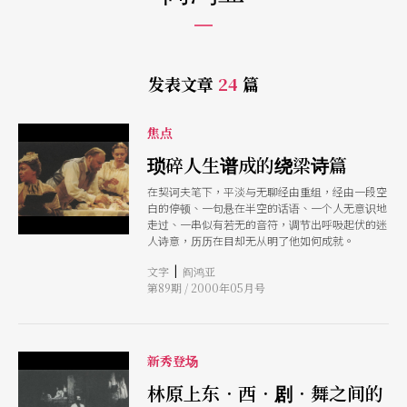
发表文章
24
篇
焦点
琐碎人生谱成的绕梁诗篇
在契诃夫笔下，平淡与无聊经由重组，经由一段空
白的停顿、一句悬在半空的话语、一个人无意识地
走过、一串似有若无的音符，调节出呼吸起伏的迷
人诗意，历历在目却无从明了他如何成就。
|
文字
阎鸿亚
第89期 / 2000年05月号
新秀登场
林原上东．西．剧．舞之间的