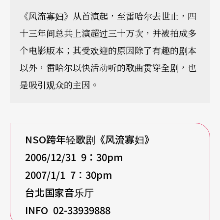
《风流寡妇》从首演起，至雷哈尔去世止，四
十三年间总共上演超过三十万次，并被拍成多
个电影版本；其受欢迎的原因除了有趣的剧本
以外，雷哈尔以快活动听的歌曲贯穿全剧，也
是吸引观众的主因。
NSO
跨年轻歌剧《风流寡妇》
2006/12/31 9
：30pm
2007/1/1 7
：30pm
台北国家音乐厅
INFO 02-33939888