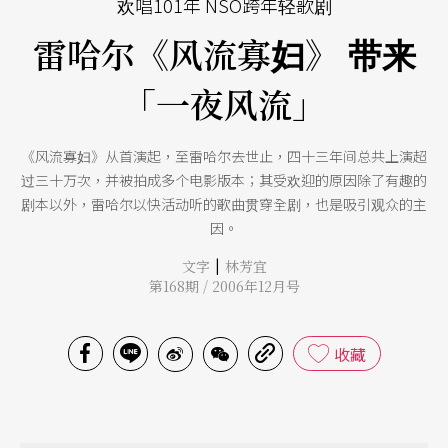
欢唱101年 NSO跨年轻歌剧
雷哈尔《风流寡妇》 带来
「一夜风流」
《风流寡妇》从首演起，至雷哈尔去世止，四十三年间总共上演超
过三十万次，并被拍成多个电影版本；其受欢迎的原因除了有趣的
剧本以外，雷哈尔以快活动听的歌曲贯穿全剧，也是吸引观众的主
因。
|
文字
林芳宜
第168期 / 2006年12月号
收藏