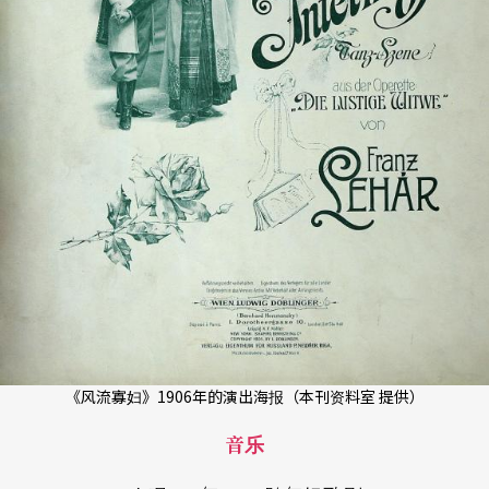
《风流寡妇》1906年的演出海报（本刊资料室 提供）
音乐