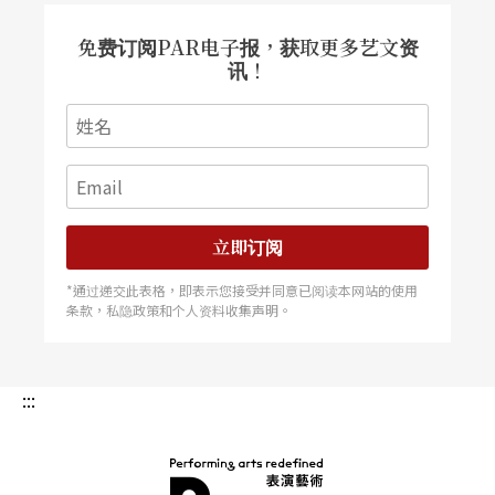
免费订阅PAR电子报，获取更多艺文资
讯！
立即订阅
*通过递交此表格，即表示您接受并同意已阅读本网站的使用
条款，私隐政策和个人资料收集声明。
:::