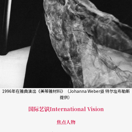
1996年在雅典演出《美蒂雅材料》（Johanna Weber摄 特尔左布勒斯
提供）
国际艺识International Vision
焦点人物