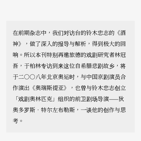
在前期杂志中，我们对访台的铃木忠志的《酒
神》，做了深入的报导与解析，得到极大的回
响。所以本刊特别再邀旅德的戏剧研究者林冠
吾，于柏林专访到来这位自希腊悲剧故乡，将
于二○○八年北京奥运时，与中国京剧演员合
作演出《奥瑞斯提亚》，也曾与铃木忠志创立
「戏剧奥林匹克」组织的前卫剧场导演——狄
奥多罗斯．特尔左布勒斯，一谈他的创作与思
考。