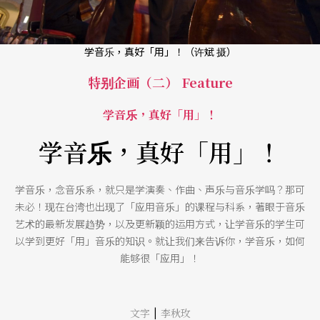
学音乐，真好「用」！（许斌 摄）
特别企画（二） Feature
学音乐，真好「用」！
学音乐，真好「用」！
学音乐，念音乐系，就只是学演奏、作曲、声乐与音乐学吗？那可
未必！现在台湾也出现了「应用音乐」的课程与科系，著眼于音乐
艺术的最新发展趋势，以及更新颖的运用方式，让学音乐的学生可
以学到更好「用」音乐的知识。就让我们来告诉你，学音乐，如何
能够很「应用」！
|
文字
李秋玫