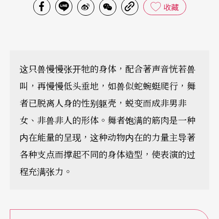
收藏
这只兽慢慢张开牠的身体，配合著声音恍若兽
叫，再慢慢低头垂地，如兽似蛇蜿蜓爬行，舞
者已脱离人身的性别躯壳，蜕变而成非男非
女、非兽非人的形体。舞者饱满的筋肉是一种
内在能量的呈现，这种动物内在的力量主导著
各种支点而撑起不同的身体造型，使表演的过
程充满张力。