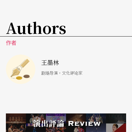
体」，会不会产生另外一章更有意味的现代性寓言
呢？
Authors
作者
王墨林
剧场导演，文化评论家