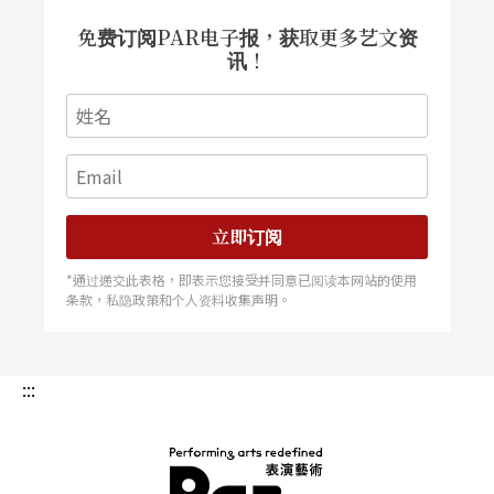
免费订阅PAR电子报，获取更多艺文资
讯！
立即订阅
*通过递交此表格，即表示您接受并同意已阅读本网站的使用
条款，私隐政策和个人资料收集声明。
:::