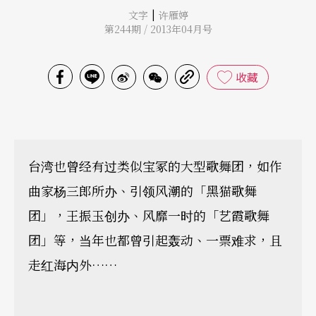
|
文字
许雁婷
第244期 / 2013年04月号
收藏
台湾也曾经有过类似宝冢的大型歌舞团，如作
曲家杨三郎所办、引领风潮的「黑猫歌舞
团」，王振玉创办、风靡一时的「艺霞歌舞
团」等，当年也都曾引起轰动、一票难求，且
走红海内外……