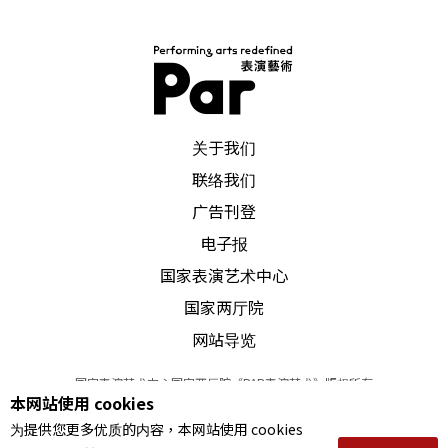
PAR 表演艺术杂志
关于我们
联络我们
广告刊登
电子报
国家表演艺术中心
国家两厅院
网站导览
国家表演艺术中心国家两厅院《PAR表演艺术》版权所有
本网站使用 cookies
©
2022
Performing arts redefined. All Rights Reserved
为提供您更多优质的内容，本网站使用 cookies
统一编号 Tax Id number 00973926