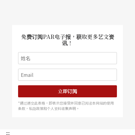
免费订阅PAR电子报，获取更多艺文资
讯！
立即订阅
*通过递交此表格，即表示您接受并同意已阅读本网站的使用
条款，私隐政策和个人资料收集声明。
:::