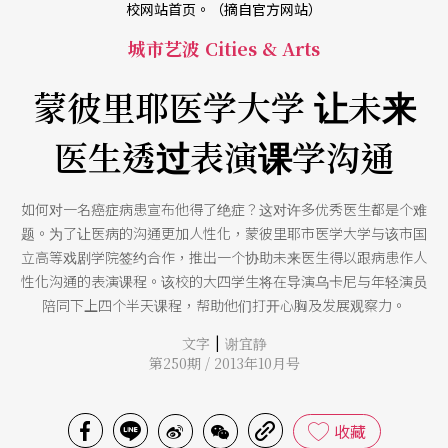
校网站首页。（摘自官方网站）
城市艺波 Cities & Arts
蒙彼里耶医学大学 让未来
医生透过表演课学沟通
如何对一名癌症病患宣布他得了绝症？这对许多优秀医生都是个难
题。为了让医病的沟通更加人性化，蒙彼里耶市医学大学与该市国
立高等戏剧学院签约合作，推出一个协助未来医生得以跟病患作人
性化沟通的表演课程。该校的大四学生将在导演乌卡尼与年轻演员
陪同下上四个半天课程，帮助他们打开心胸及发展观察力。
|
文字
谢宜静
第250期 / 2013年10月号
收藏