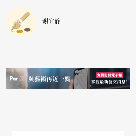
顺遂的优等生，实在很难懂得用恰当的态度来解释
并说出「别人」的病情。这种问题在电脑化、网路
谢宜静
化时代可说是雪上加霜。戏剧课程虽然无法解决人
生经验不足的问题，但对于打开心胸及发展观察力
应该颇有助益；但一想到连「跟人沟通」都得上课
考试，专业给人带来的压力可真不小啊。