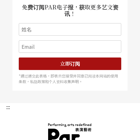
免费订阅PAR电子报，获取更多艺文资
讯！
立即订阅
*通过递交此表格，即表示您接受并同意已阅读本网站的使用
条款，私隐政策和个人资料收集声明。
:::