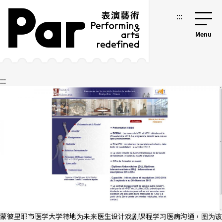
跳到主要内容区块
网站导览
:::
:::
蒙彼里耶市医学大学特地为未来医生设计戏剧课程学习医病沟通，图为该