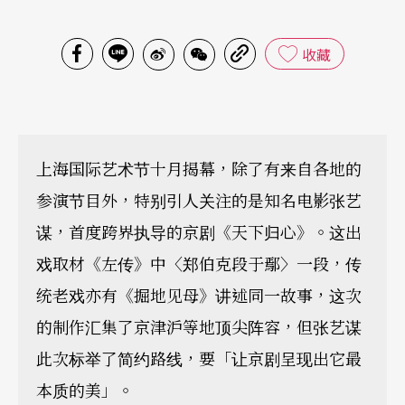
收藏
上海国际艺术节十月揭幕，除了有来自各地的
参演节目外，特别引人关注的是知名电影张艺
谋，首度跨界执导的京剧《天下归心》。这出
戏取材《左传》中〈郑伯克段于鄢〉一段，传
统老戏亦有《掘地见母》讲述同一故事，这次
的制作汇集了京津沪等地顶尖阵容，但张艺谋
此次标举了简约路线，要「让京剧呈现出它最
本质的美」。