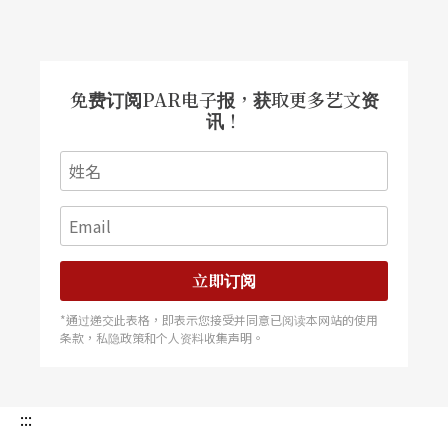
免费订阅PAR电子报，获取更多艺文资
讯！
立即订阅
*通过递交此表格，即表示您接受并同意已阅读本网站的使用
条款，私隐政策和个人资料收集声明。
:::