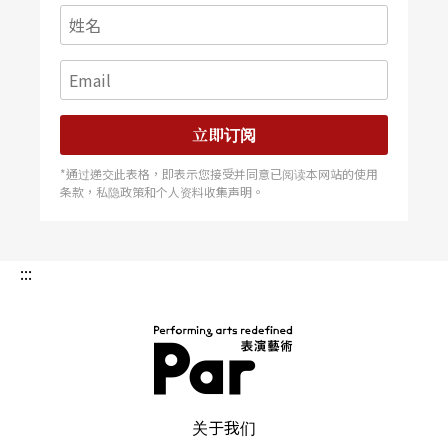
立即订阅
*通过递交此表格，即表示您接受并同意已阅读本网站的使用
条款，私隐政策和个人资料收集声明。
:::
PAR 表演艺术杂志
关于我们